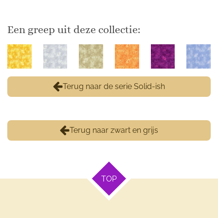
Een greep uit deze collectie:
Terug naar de serie Solid-ish
Terug naar zwart en grijs
TOP