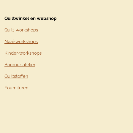
Quiltwinkel en webshop
Quilt-workshops
Naai-workshops
Kinder-workshops
Borduur-atelier
Quiltstoffen
Fournituren