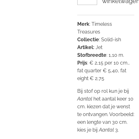
winkelwage
Merk
: Timeless
Treasures
Collectie
: Solid-ish
Artikel:
Jet
Stofbreedte
: 1,10 m.
Prijs
: € 2,15 per 10 cm.,
fat quarter € 5,40, fat
eight € 2,75
Bij stof op rol kun je bij
Aantal
het aantal keer 10
cm. kiezen dat je wenst
te ontvangen. Voorbeeld:
een lengte van 30 cm.
kies je bij
Aantal
3.