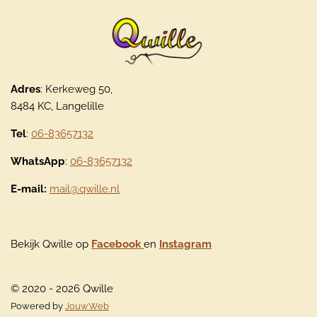
Adres
: Kerkeweg 50,
8484 KC, Langelille
Tel
:
06-83657132
WhatsApp
:
06-83657132
E-mail:
mail@qwille.nl
Bekijk Qwille op
Facebook
en
Instagram
© 2020 - 2026 Qwille
Powered by
JouwWeb