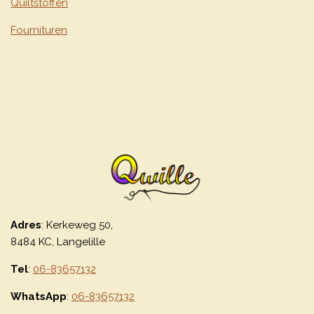
Quiltstoffen
Fournituren
Adres
: Kerkeweg 50,
8484 KC, Langelille
Tel
:
06-83657132
WhatsApp
:
06-83657132