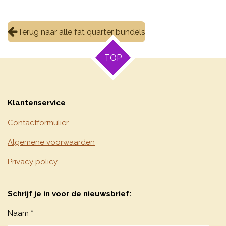
Terug naar alle fat quarter bundels
TOP
Klantenservice
Contactformulier
Algemene voorwaarden
Privacy policy
Schrijf je in voor de nieuwsbrief:
Naam *