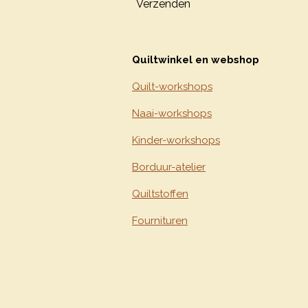
Verzenden
Quiltwinkel en webshop
Quilt-workshops
Naai-workshops
Kinder-workshops
Borduur-atelier
Quiltstoffen
Fournituren