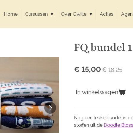
Home
Cursussen
Over Qwille
Acties
Agen
FQ bundel 1
€ 15,00
€ 18,25
In winkelwagen
Nog een leuke bundel in de
stoffen uit de
Doodle Blos