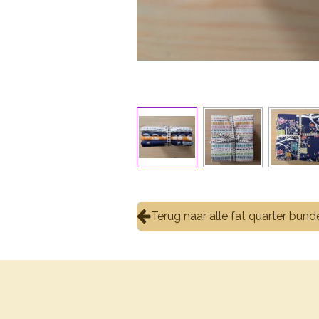
Terug naar alle fat quarter bund