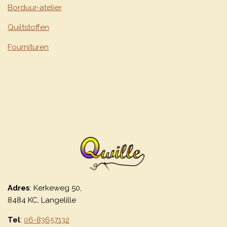
Borduur-atelier
Quiltstoffen
Fournituren
Adres
: Kerkeweg 50,
8484 KC, Langelille
Tel
:
06-83657132