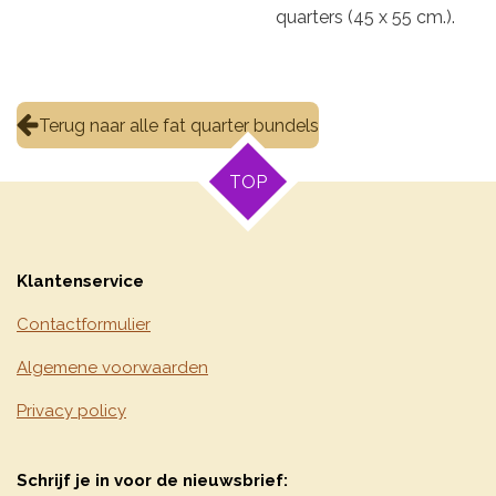
quarters (45 x 55 cm.).
Terug naar alle fat quarter bundels
TOP
Klantenservice
Contactformulier
Algemene voorwaarden
Privacy policy
Schrijf je in voor de nieuwsbrief: