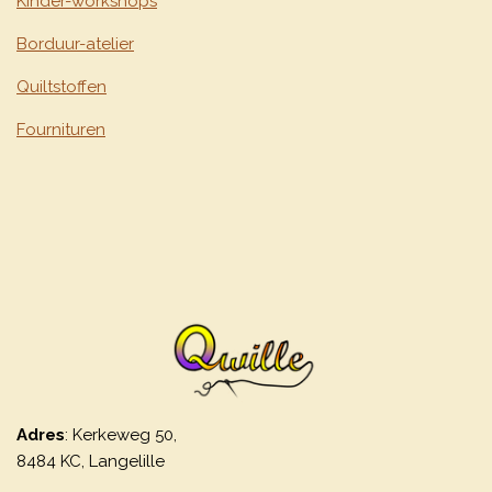
Kinder-workshops
Borduur-atelier
Quiltstoffen
Fournituren
Adres
: Kerkeweg 50,
8484 KC, Langelille