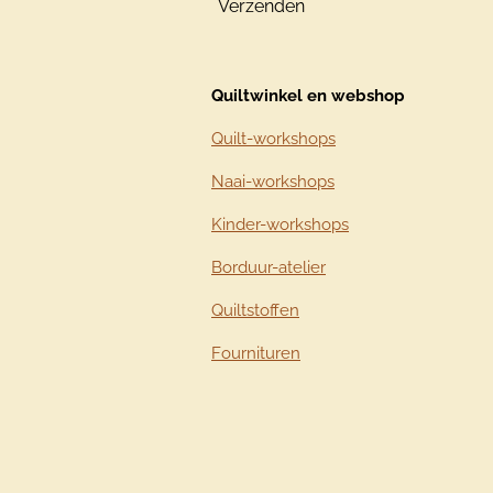
Verzenden
Quiltwinkel en webshop
Quilt-workshops
Naai-workshops
Kinder-workshops
Borduur-atelier
Quiltstoffen
Fournituren