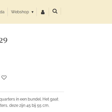
da
Webshop
29
t quarters in een bundel. Het gaat
ers, deze zijn 45 bij 55 cm.