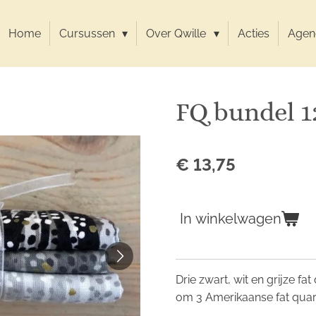
Home
Cursussen
Over Qwille
Acties
Agen
FQ bundel 1
€ 13,75
In winkelwagen
Drie zwart, wit en grijze fa
om 3 Amerikaanse fat quart