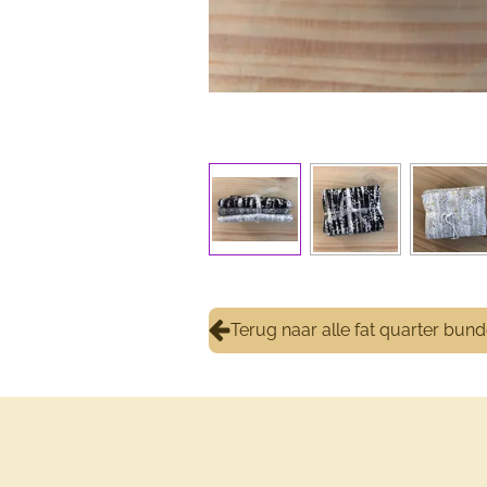
Terug naar alle fat quarter bund