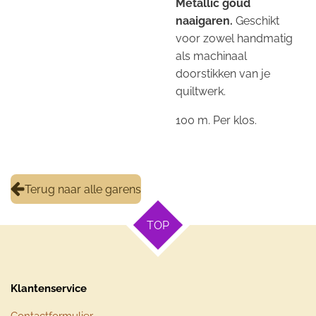
Metallic goud
naaigaren.
Geschikt
voor zowel handmatig
als machinaal
doorstikken van je
quiltwerk.
100 m. Per klos.
Terug naar alle garens
TOP
Klantenservice
Contactformulier