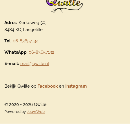
Adres
: Kerkeweg 50,
8484 KC, Langelille
Tel
:
06-83657132
WhatsApp
:
06-83657132
E-mail:
mail@qwille.nl
Bekijk Qwille op
Facebook
en
Instagram
© 2020 - 2026 Qwille
Powered by
JouwWeb