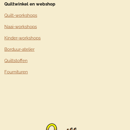
Quiltwinkel en webshop
Quilt-workshops
Naai-workshops
Kinder-workshops
Borduur-atelier
Quiltstoffen
Fournituren