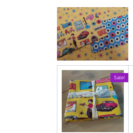
Sale!