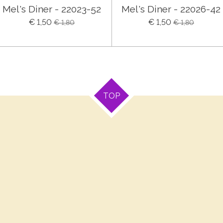
Mel's Diner - 22023-52
Mel's Diner - 22026-42
€ 1,50
€ 1,50
€ 1,80
€ 1,80
TOP