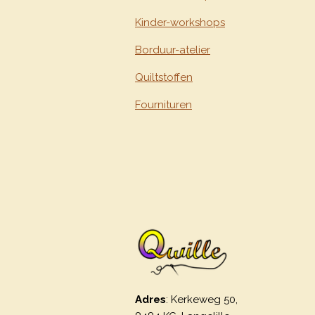
Kinder-workshops
Borduur-atelier
Quiltstoffen
Fournituren
Adres
: Kerkeweg 50,