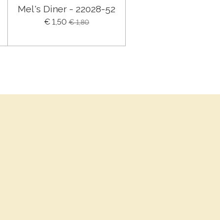
Mel's Diner - 22028-52
€ 1,50
€ 1,80