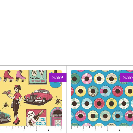
Sale!
Sale