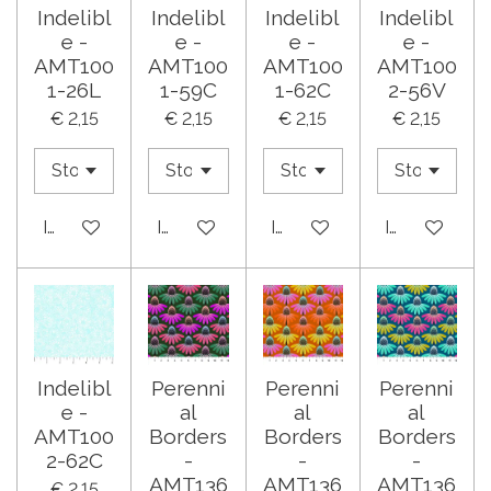
Indelibl
Indelibl
Indelibl
Indelibl
e -
e -
e -
e -
AMT100
AMT100
AMT100
AMT100
1-26L
1-59C
1-62C
2-56V
€ 2,15
€ 2,15
€ 2,15
€ 2,15
In winkelwagen
In winkelwagen
In winkelwagen
In winkelwa
Indelibl
Perenni
Perenni
Perenni
e -
al
al
al
AMT100
Borders
Borders
Borders
2-62C
-
-
-
AMT136
AMT136
AMT136
€ 2,15