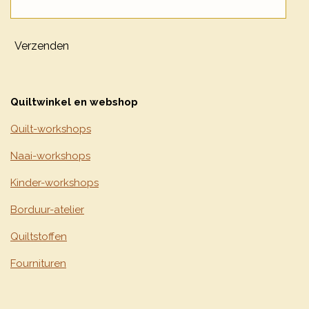
Verzenden
Quiltwinkel en webshop
Quilt-workshops
Naai-workshops
Kinder-workshops
Borduur-atelier
Quiltstoffen
Fournituren