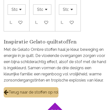
In winkelwagen
In winkelwagen
In winkelwagen
Inspiratie Gelato quiltstoffen
Met de Gelato Ombre stoffen haal je kleur, beweging en
energie in je quilt. De vloeiende overgangen zorgen voor
een bijna schilderachtig effect, alsof de stof met de hand
is ingekleurd. Samen vormen de drie designs een
kleurrijke familie: een regenboog vol vrolijkheid, warme
zonsondergangstinten en tropische explosies van kleur.
Terug naar de stoffen op rol