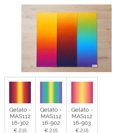
Gelato -
Gelato -
Gelato -
MAS112
MAS112
MAS112
16-302
16-902
16-903
€ 2,15
€ 2,15
€ 2,15