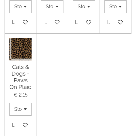
In winkelwagen
In winkelwagen
In winkelwagen
In winkelwa
Cats &
Dogs -
Paws
On Plaid
€ 2,15
In winkelwagen