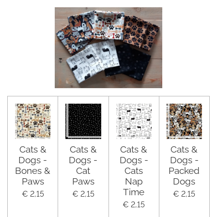
Cats &
Cats &
Cats &
Cats &
Dogs -
Dogs -
Dogs -
Dogs -
Bones &
Cat
Cats
Packed
Paws
Paws
Nap
Dogs
Time
€ 2,15
€ 2,15
€ 2,15
€ 2,15