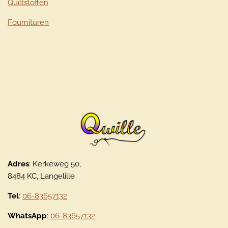
Quiltstoffen
Fournituren
Adres
: Kerkeweg 50,
8484 KC, Langelille
Tel
:
06-83657132
WhatsApp
:
06-83657132