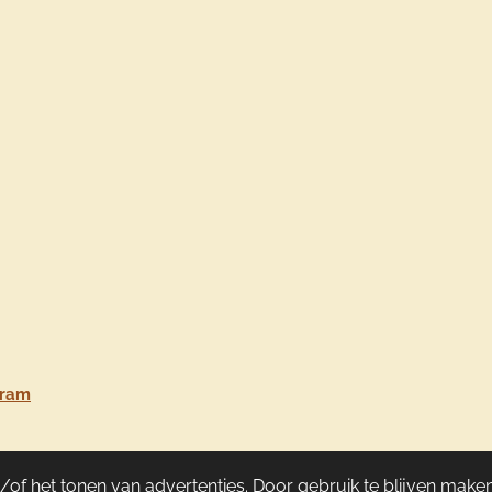
gram
of het tonen van advertenties. Door gebruik te blijven maken