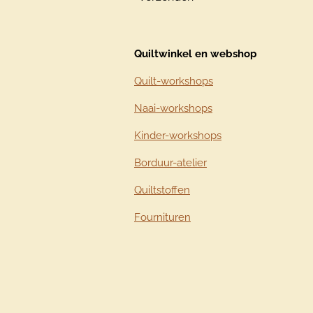
Quiltwinkel en webshop
Quilt-workshops
Naai-workshops
Kinder-workshops
Borduur-atelier
Quiltstoffen
Fournituren