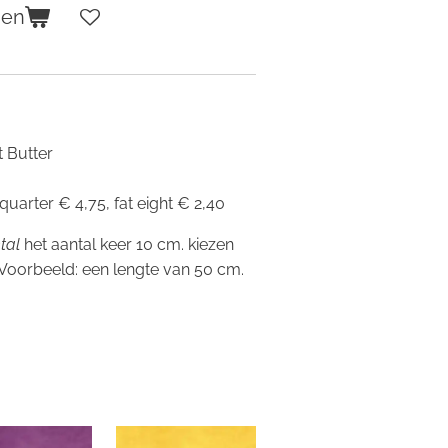
gen
 Butter
 quarter € 4,75, fat eight € 2,40
tal
het aantal keer 10 cm. kiezen
 Voorbeeld: een lengte van 50 cm.