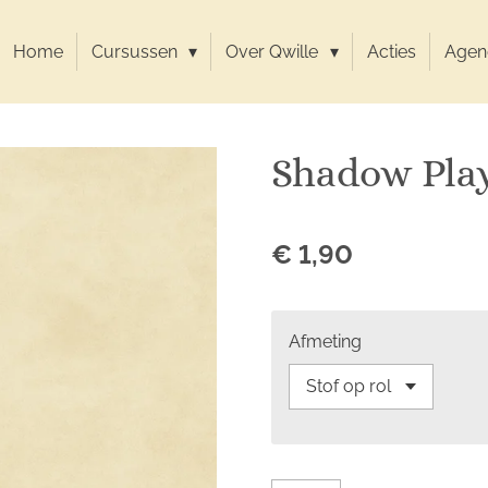
Home
Cursussen
Over Qwille
Acties
Agen
Shadow Pla
€ 1,90
Afmeting