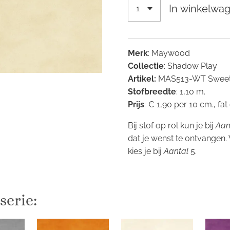
In winkelwa
Merk
: Maywood
Collectie
: Shadow Play
Artikel:
MAS513-WT Sweet
Stofbreedte
: 1,10 m.
Prijs
: € 1,90 per 10 cm., fat
Bij stof op rol kun je bij
Aan
dat je wenst te ontvangen.
kies je bij
Aantal
5.
serie: