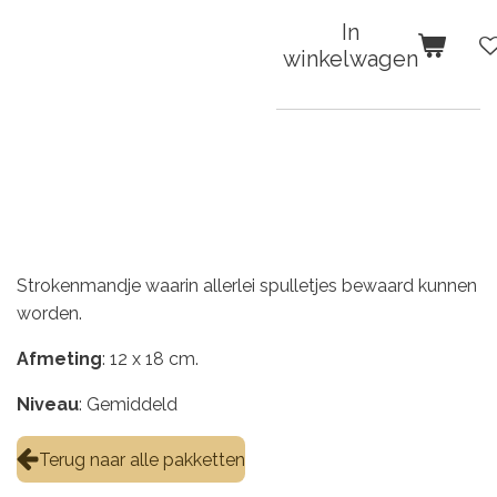
In
winkelwagen
Strokenmandje waarin allerlei spulletjes bewaard kunnen
worden.
Afmeting
: 12 x 18 cm.
Niveau
: Gemiddeld
Terug naar alle pakketten