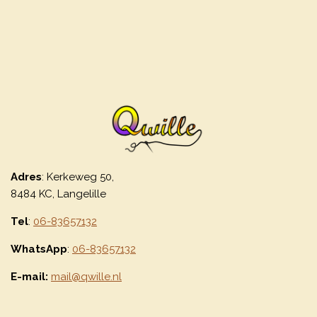
Adres
: Kerkeweg 50,
8484 KC, Langelille
Tel
:
06-83657132
WhatsApp
:
06-83657132
E-mail:
mail@qwille.nl