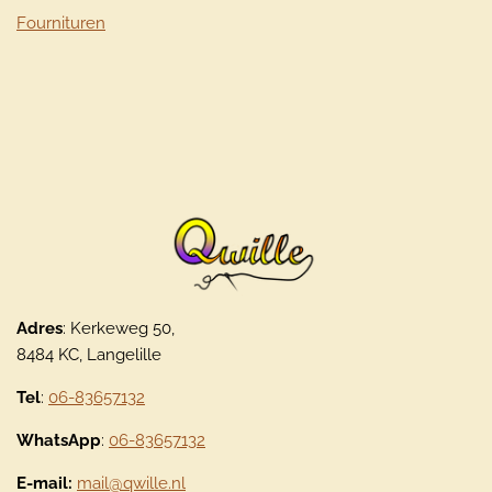
Fournituren
Adres
: Kerkeweg 50,
8484 KC, Langelille
Tel
:
06-83657132
WhatsApp
:
06-83657132
E-mail:
mail@qwille.nl