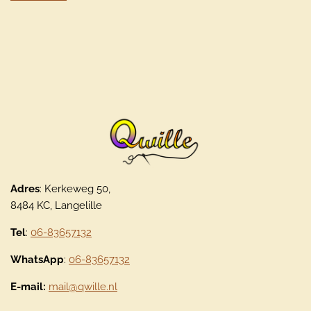
Adres
: Kerkeweg 50,
8484 KC, Langelille
Tel
:
06-83657132
WhatsApp
:
06-83657132
E-mail:
mail@qwille.nl