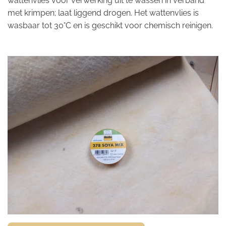
wattenvlies voor verwerking uit te wassen in verband
met krimpen; laat liggend drogen. Het wattenvlies is
wasbaar tot 30°C en is geschikt voor chemisch reinigen.