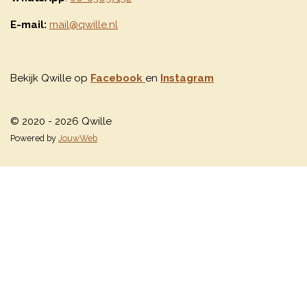
E-mail:
mail@qwille.nl
Bekijk Qwille op
Facebook
en
Instagram
© 2020 - 2026 Qwille
Powered by
JouwWeb