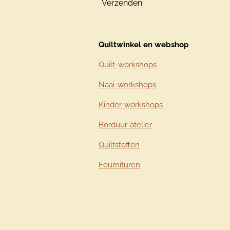
Verzenden
Quiltwinkel en webshop
Quilt-workshops
Naai-workshops
Kinder-workshops
Borduur-atelier
Quiltstoffen
Fournituren