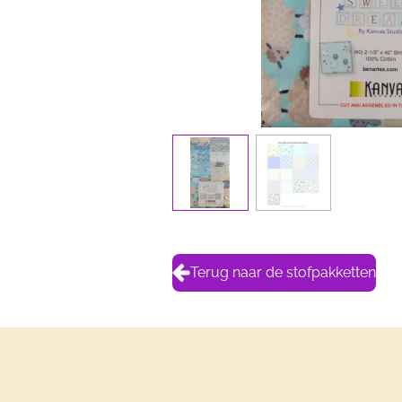
Terug naar de stofpakketten