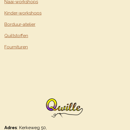
Naai-workshops
Kinder-workshops
Borduur-atelier
Quiltstoffen
Fournituren
Adres
: Kerkeweg 50,