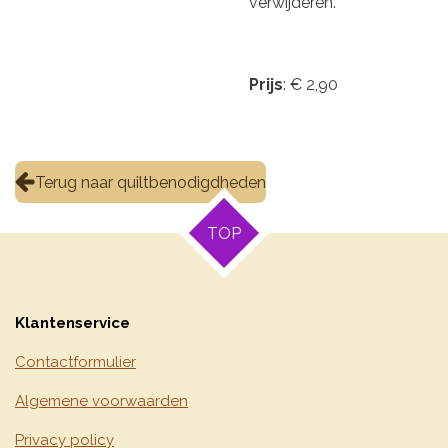
verwijderen.
Prijs
: € 2,90
Terug naar quiltbenodigdheden
TOP
Klantenservice
Contactformulier
Algemene voorwaarden
Privacy policy