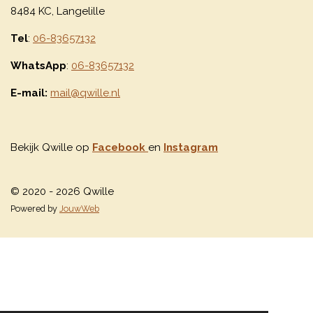
8484 KC, Langelille
Tel
:
06-83657132
WhatsApp
:
06-83657132
E-mail:
mail@qwille.nl
Bekijk Qwille op
Facebook
en
Instagram
© 2020 - 2026 Qwille
Powered by
JouwWeb