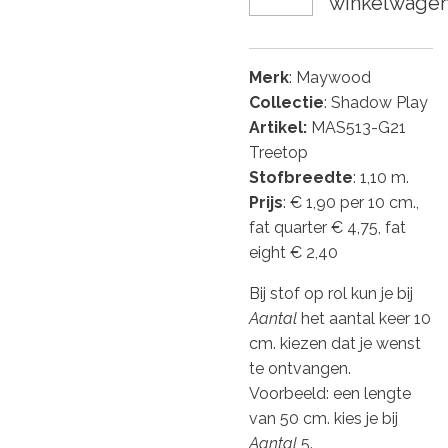
winkelwage
Merk
: Maywood
Collectie
: Shadow Play
Artikel:
MAS513-G21
Treetop
Stofbreedte
: 1,10 m.
Prijs
: € 1,90 per 10 cm.,
fat quarter € 4,75, fat
eight € 2,40
Bij stof op rol kun je bij
Aantal
het aantal keer 10
cm. kiezen dat je wenst
te ontvangen.
Voorbeeld: een lengte
van 50 cm. kies je bij
Aantal
5.