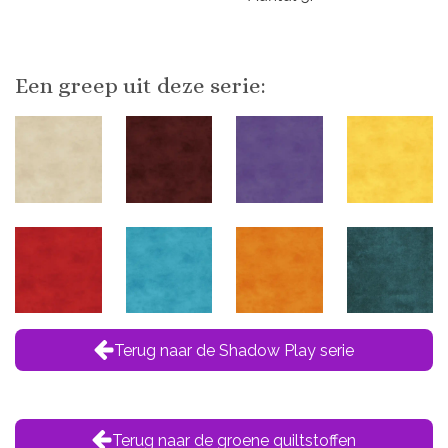
Een greep uit deze serie:
Terug naar de Shadow Play serie
Terug naar de groene quiltstoffen