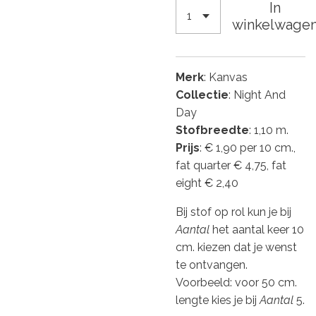
In
winkelwage
Merk
: Kanvas
Collectie
: Night And
Day
Stofbreedte
: 1,10 m.
Prijs
: € 1,90 per 10 cm.,
fat quarter € 4,75, fat
eight € 2,40
Bij stof op rol kun je bij
Aantal
het aantal keer 10
cm. kiezen dat je wenst
te ontvangen.
Voorbeeld: voor 50 cm.
lengte kies je bij
Aantal
5.