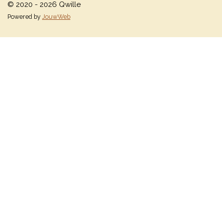
© 2020 - 2026 Qwille
Powered by
JouwWeb