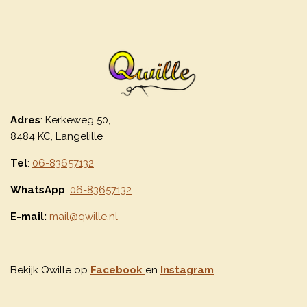
Adres
: Kerkeweg 50,
8484 KC, Langelille
Tel
:
06-83657132
WhatsApp
:
06-83657132
E-mail:
mail@qwille.nl
Bekijk Qwille op
Facebook
en
Instagram