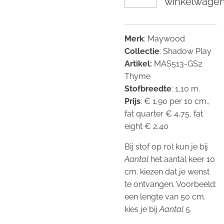
winkelwage
Merk
: Maywood
Collectie
: Shadow Play
Artikel:
MAS513-GS2
Thyme
Stofbreedte
: 1,10 m.
Prijs
: € 1,90 per 10 cm.,
fat quarter € 4,75, fat
eight € 2,40
Bij stof op rol kun je bij
Aantal
het aantal keer 10
cm. kiezen dat je wenst
te ontvangen. Voorbeeld:
een lengte van 50 cm.
kies je bij
Aantal
5.