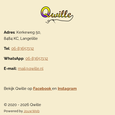
Adres
: Kerkeweg 50,
8484 KC, Langelille
Tel
:
06-83657132
WhatsApp
:
06-83657132
E-mail:
mail@qwille.nl
Bekijk Qwille op
Facebook
en
Instagram
© 2020 - 2026 Qwille
Powered by
JouwWeb