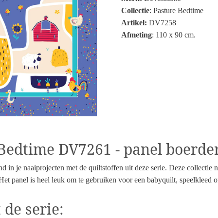
Collectie
: Pasture Bedtime
Artikel:
DV7258
Afmeting
: 110 x 90 cm.
 Bedtime DV7261 - panel boerder
d in je naaiprojecten met de quiltstoffen uit deze serie. Deze collecti
 Het panel is heel leuk om te gebruiken voor een babyquilt, speelkleed
 de serie: