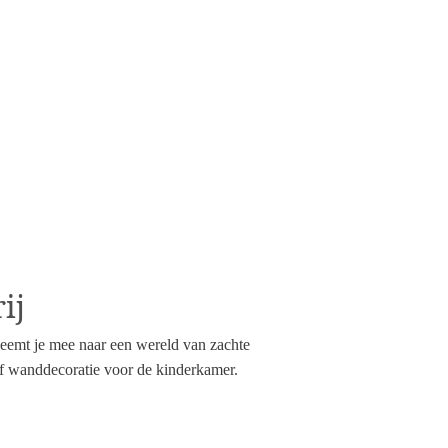
ij
e neemt je mee naar een wereld van zachte
 of wanddecoratie voor de kinderkamer.