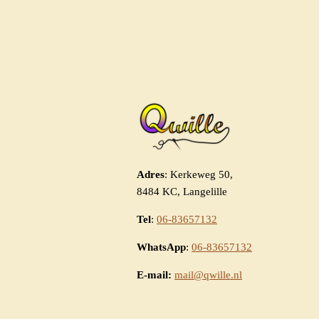
Adres
: Kerkeweg 50,
8484 KC, Langelille
Tel
:
06-83657132
WhatsApp
:
06-83657132
E-mail:
mail@qwille.nl