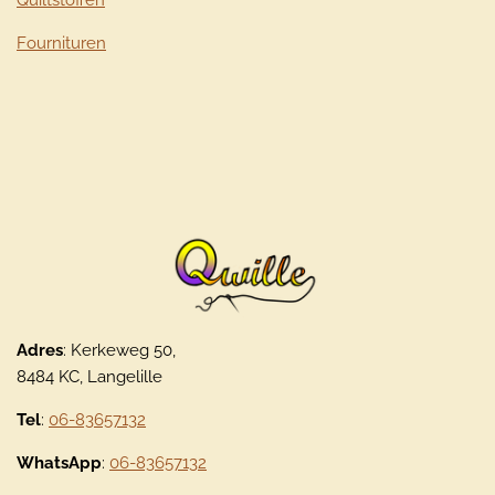
Quiltstoffen
Fournituren
Adres
: Kerkeweg 50,
8484 KC, Langelille
Tel
:
06-83657132
WhatsApp
:
06-83657132