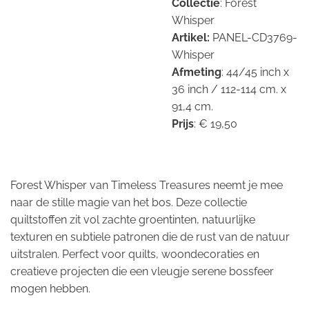
Collectie
: Forest
Whisper
Artikel:
PANEL-CD3769-
Whisper
Afmeting
: 44/45 inch x
36 inch / 112-114 cm. x
91,4 cm.
Prijs
: € 19,50
Forest Whisper van Timeless Treasures neemt je mee
naar de stille magie van het bos. Deze collectie
quiltstoffen zit vol zachte groentinten, natuurlijke
texturen en subtiele patronen die de rust van de natuur
uitstralen. Perfect voor quilts, woondecoraties en
creatieve projecten die een vleugje serene bos­sfeer
mogen hebben.