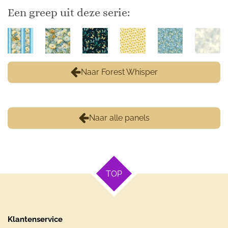
Een greep uit deze serie:
Naar Forest Whisper
Naar alle panels
TOP
Klantenservice