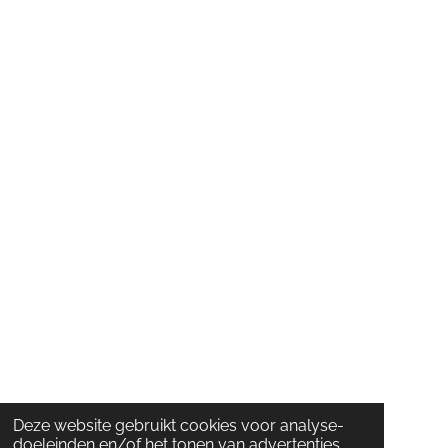
Deze website gebruikt cookies voor analyse-
doeleinden en/of het tonen van advertenties.