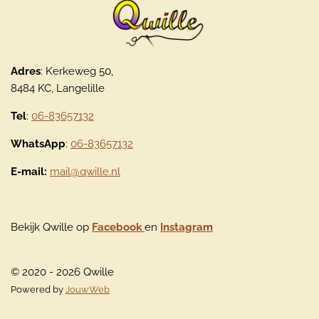
Adres
: Kerkeweg 50,
8484 KC, Langelille
Tel
:
06-83657132
WhatsApp
:
06-83657132
E-mail:
mail@qwille.nl
Bekijk Qwille op
Facebook
en
Instagram
© 2020 - 2026 Qwille
Powered by
JouwWeb