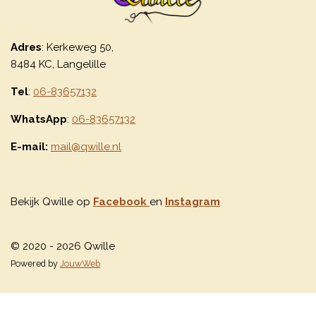
Adres
: Kerkeweg 50,
8484 KC, Langelille
Tel
:
06-83657132
WhatsApp
:
06-83657132
E-mail:
mail@qwille.nl
Bekijk Qwille op
Facebook
en
Instagram
© 2020 - 2026 Qwille
Powered by
JouwWeb