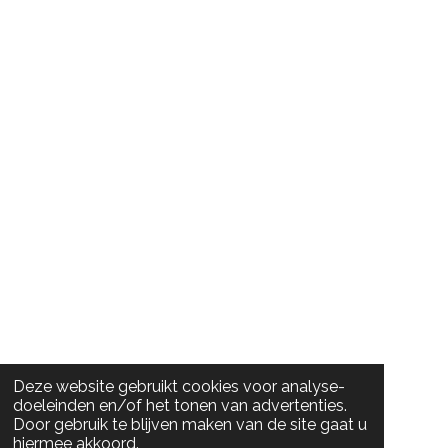
Deze website gebruikt cookies voor analyse-
doeleinden en/of het tonen van advertenties.
Door gebruik te blijven maken van de site gaat u
hiermee akkoord.