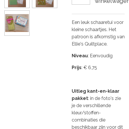
winkelwage
Een leuk schaaretui voor
kleine schaartjes. Het
patroon is afkomstig van
Ellie's Quiltplace.
Niveau
: Eenvoudig
Prijs
: € 6,75
Uitleg kant-en-klaar
pakket
: in de foto's zie
je de verschillende
kleur/stoffen-
combinaties die
beschikbaar zijn voor dit