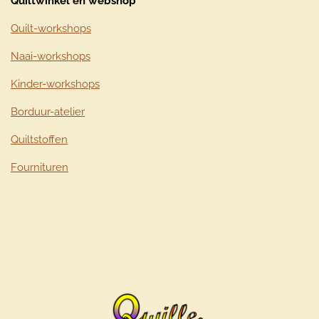
Quiltwinkel en webshop
Quilt-workshops
Naai-workshops
Kinder-workshops
Borduur-atelier
Quiltstoffen
Fournituren