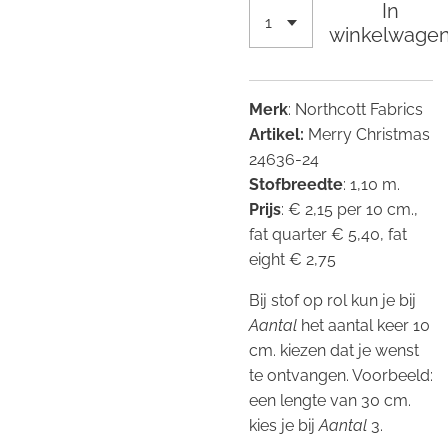
In
winkelwage
Merk
: Northcott Fabrics
Artikel:
Merry Christmas
24636-24
Stofbreedte
: 1,10 m.
Prijs
: € 2,15 per 10 cm.,
fat quarter € 5,40, fat
eight € 2,75
Bij stof op rol kun je bij
Aantal
het aantal keer 10
cm. kiezen dat je wenst
te ontvangen. Voorbeeld:
een lengte van 30 cm.
kies je bij
Aantal
3.