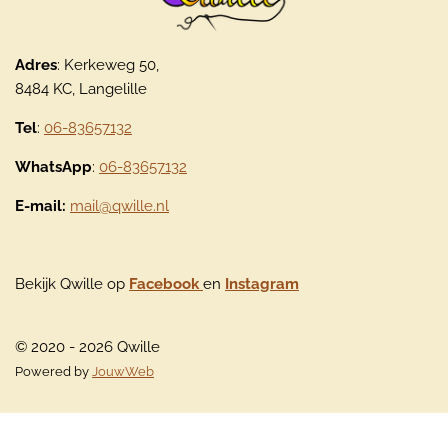
Adres
: Kerkeweg 50,
8484 KC, Langelille
Tel
:
06-83657132
WhatsApp
:
06-83657132
E-mail:
mail@qwille.nl
Bekijk Qwille op
Facebook
en
Instagram
© 2020 - 2026 Qwille
Powered by
JouwWeb