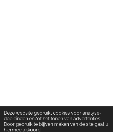
Deze website gebruikt cookies voor analyse-
doeleinden en/of het tonen van advertenties.
Door gebruik te blijven maken van de site gaat u
hiermee akkoord.