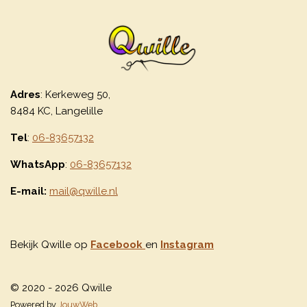
Adres
: Kerkeweg 50,
8484 KC, Langelille
Tel
:
06-83657132
WhatsApp
:
06-83657132
E-mail:
mail@qwille.nl
Bekijk Qwille op
Facebook
en
Instagram
© 2020 - 2026 Qwille
Powered by
JouwWeb