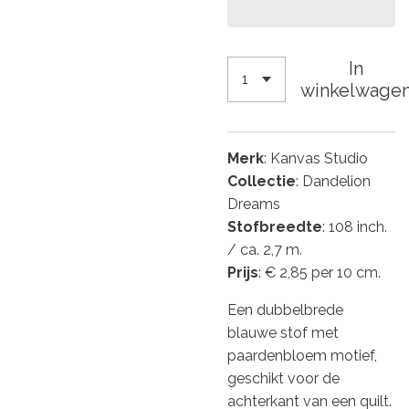
In
winkelwage
Merk
: Kanvas Studio
Collectie
: Dandelion
Dreams
Stofbreedte
: 108 inch.
/ ca. 2,7 m.
Prijs
: € 2,85 per 10 cm.
Een dubbelbrede
blauwe stof met
paardenbloem motief,
geschikt voor de
achterkant van een quilt.