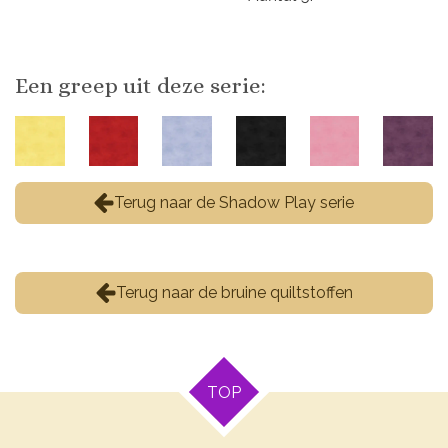
Een greep uit deze serie:
Terug naar de Shadow Play serie
Terug naar de bruine quiltstoffen
TOP