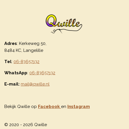
Adres
: Kerkeweg 50,
8484 KC, Langelille
Tel
:
06-83657132
WhatsApp
:
06-83657132
E-mail:
mail@qwille.nl
Bekijk Qwille op
Facebook
en
Instagram
© 2020 - 2026 Qwille