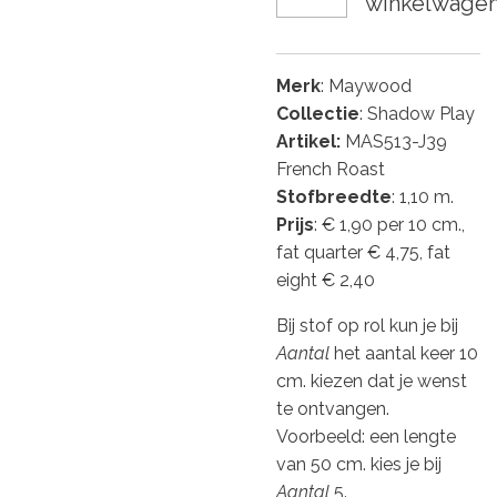
winkelwage
Merk
: Maywood
Collectie
: Shadow Play
Artikel:
MAS513-J39
French Roast
Stofbreedte
: 1,10 m.
Prijs
: € 1,90 per 10 cm.,
fat quarter € 4,75, fat
eight € 2,40
Bij stof op rol kun je bij
Aantal
het aantal keer 10
cm. kiezen dat je wenst
te ontvangen.
Voorbeeld: een lengte
van 50 cm. kies je bij
Aantal
5.