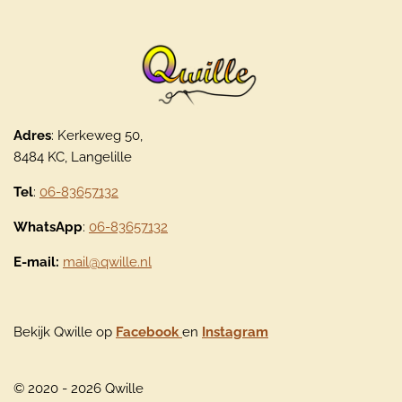
Adres
: Kerkeweg 50,
8484 KC, Langelille
Tel
:
06-83657132
WhatsApp
:
06-83657132
E-mail:
mail@qwille.nl
Bekijk Qwille op
Facebook
en
Instagram
© 2020 - 2026 Qwille