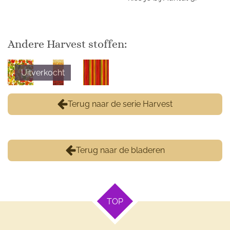
Andere Harvest stoffen:
Uitverkocht
Terug naar de serie Harvest
Terug naar de bladeren
TOP