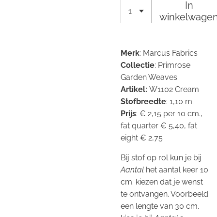
In
winkelwage
Merk
: Marcus Fabrics
Collectie
: Primrose
Garden Weaves
Artikel:
W1102 Cream
Stofbreedte
: 1,10 m.
Prijs
: € 2,15 per 10 cm.,
fat quarter € 5,40, fat
eight € 2,75
Bij stof op rol kun je bij
Aantal
het aantal keer 10
cm. kiezen dat je wenst
te ontvangen. Voorbeeld:
een lengte van 30 cm.