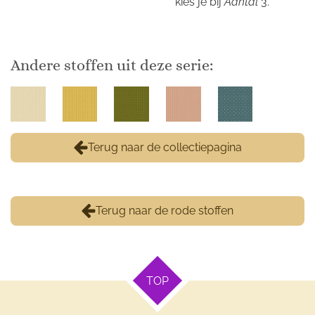
kies je bij
Aantal
3.
Andere stoffen uit deze serie:
Terug naar de collectiepagina
Terug naar de rode stoffen
TOP