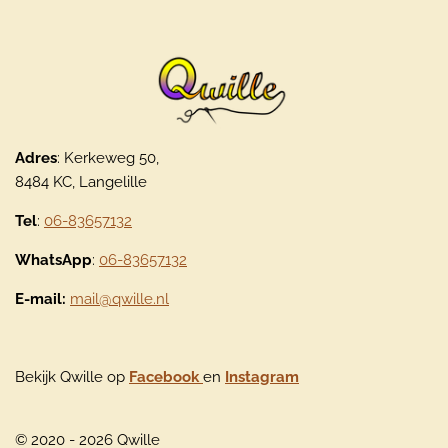
Adres
: Kerkeweg 50,
8484 KC, Langelille
Tel
:
06-83657132
WhatsApp
:
06-83657132
E-mail:
mail@qwille.nl
Bekijk Qwille op
Facebook
en
Instagram
© 2020 - 2026 Qwille