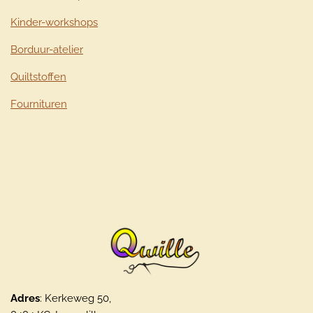
Kinder-workshops
Borduur-atelier
Quiltstoffen
Fournituren
Adres
: Kerkeweg 50,