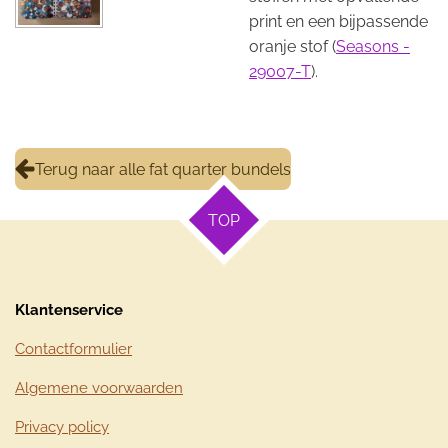
print en een bijpassende
oranje stof (
Seasons -
29007-T
).
Terug naar alle fat quarter bundels
TOP
Klantenservice
Contactformulier
Algemene voorwaarden
Privacy policy