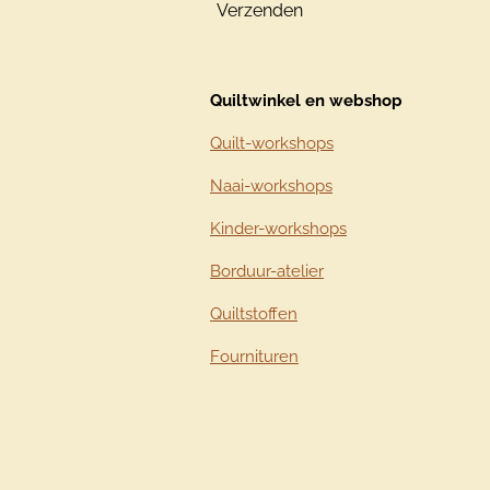
Verzenden
Quiltwinkel en webshop
Quilt-workshops
Naai-workshops
Kinder-workshops
Borduur-atelier
Quiltstoffen
Fournituren