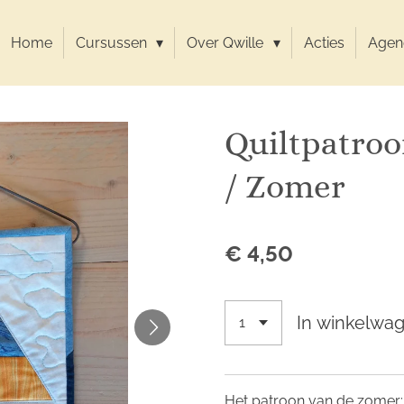
Home
Cursussen
Over Qwille
Acties
Agen
Quiltpatroo
/ Zomer
€ 4,50
In winkelwa
Het patroon van de zomer: