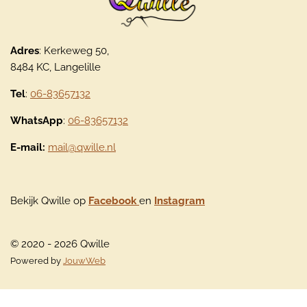
Adres
: Kerkeweg 50,
8484 KC, Langelille
Tel
:
06-83657132
WhatsApp
:
06-83657132
E-mail:
mail@qwille.nl
Bekijk Qwille op
Facebook
en
Instagram
© 2020 - 2026 Qwille
Powered by
JouwWeb