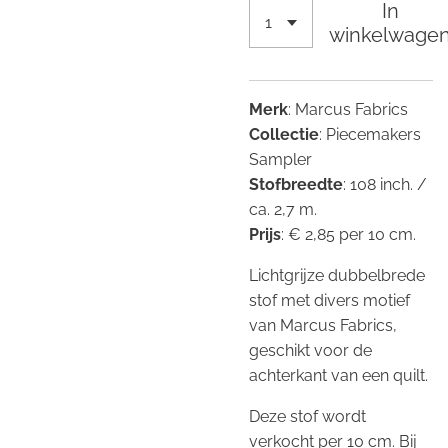
In
winkelwage
Merk
: Marcus Fabrics
Collectie
: Piecemakers
Sampler
Stofbreedte
: 108 inch. /
ca. 2,7 m.
Prijs
: € 2,85 per 10 cm.
Lichtgrijze dubbelbrede
stof met divers motief
van Marcus Fabrics,
geschikt voor de
achterkant van een quilt.
Deze stof wordt
verkocht per 10 cm. Bij