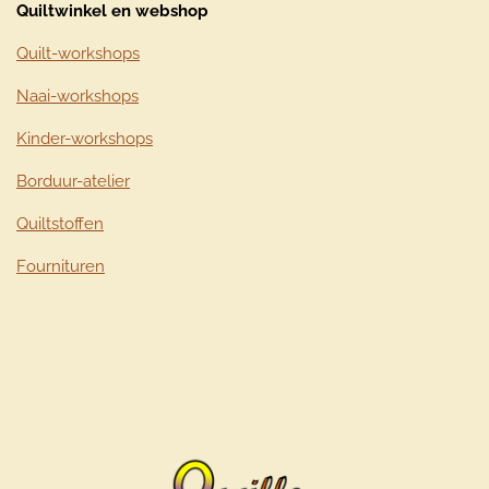
Quiltwinkel en webshop
Quilt-workshops
Naai-workshops
Kinder-workshops
Borduur-atelier
Quiltstoffen
Fournituren