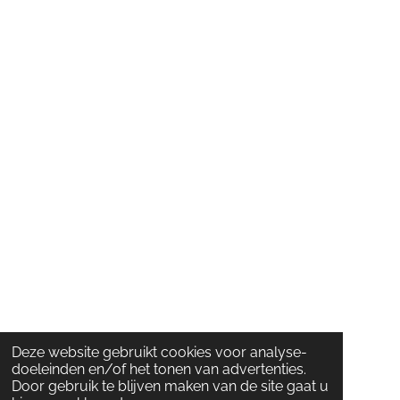
Deze website gebruikt cookies voor analyse-
doeleinden en/of het tonen van advertenties.
Door gebruik te blijven maken van de site gaat u