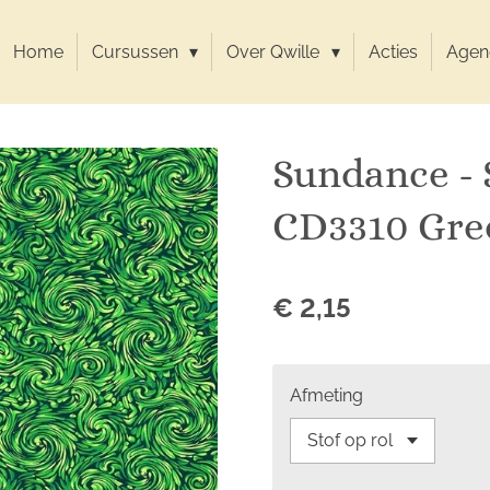
Home
Cursussen
Over Qwille
Acties
Agen
Sundance - 
CD3310 Gre
€ 2,15
Afmeting