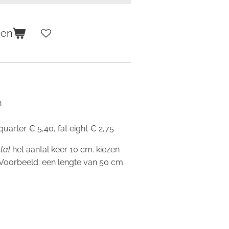
gen
n
 quarter € 5,40, fat eight € 2,75
tal
het aantal keer 10 cm. kiezen
 Voorbeeld: een lengte van 50 cm.