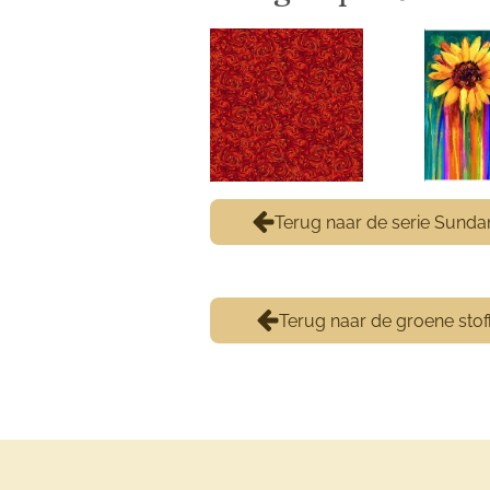
Terug naar de serie Sund
Terug naar de groene stof