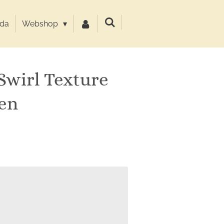
da
Webshop
Swirl Texture
en