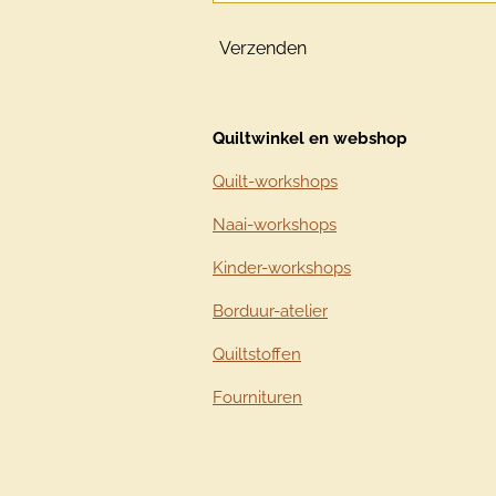
Verzenden
Quiltwinkel en webshop
Quilt-workshops
Naai-workshops
Kinder-workshops
Borduur-atelier
Quiltstoffen
Fournituren