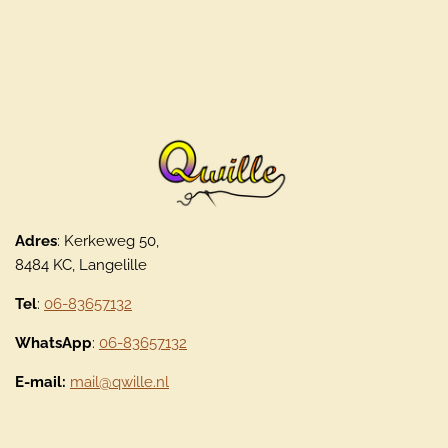
Adres
: Kerkeweg 50,
8484 KC, Langelille
Tel
:
06-83657132
WhatsApp
:
06-83657132
E-mail:
mail@qwille.nl