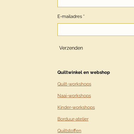
E-mailadres *
Verzenden
Quiltwinkel en webshop
Quilt-workshops
Naai-workshops
Kinder-workshops
Borduur-atelier
Quiltstoffen