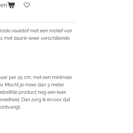
gen
 rode naaistof met een motief van
ls met daarin weer verschillende
.
gbaar per 25 cm. met een minimale
r. Mocht je meer dan 3 meter
hetzelfde product nog een keer
eveelheid. Dan zorg ik ervoor dat
 ontvangt.