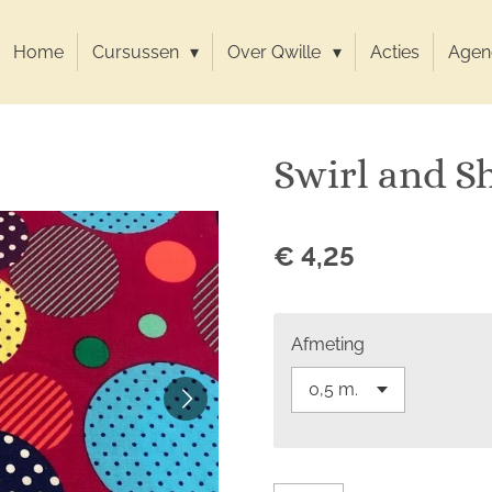
Home
Cursussen
Over Qwille
Acties
Agen
Swirl and S
€ 4,25
Afmeting