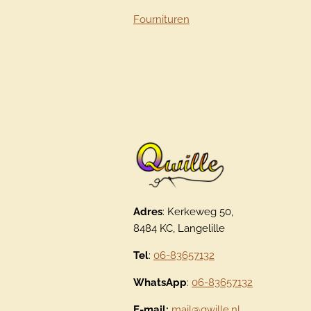
Fournituren
Adres
: Kerkeweg 50,
8484 KC, Langelille
Tel
:
06-83657132
WhatsApp
:
06-83657132
E-mail:
mail@qwille.nl