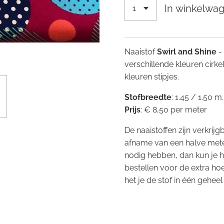
In winkelwa
Naaistof
Swirl and Shine
-
verschillende kleuren cirke
kleuren stipjes.
Stofbreedte
: 1.45 / 1.50 m
Prijs
: € 8,50 per meter
De naaistoffen zijn verkrij
afname van een halve mete
nodig hebben, dan kun je 
bestellen voor de extra ho
het je de stof in één geheel