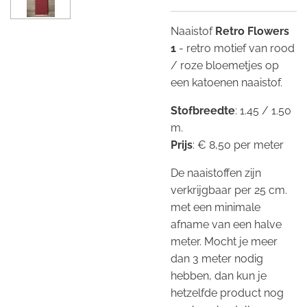
Naaistof
Retro Flowers
1
- retro motief van rood
/ roze bloemetjes op
een katoenen naaistof.
Stofbreedte
: 1.45 / 1.50
m.
Prijs
: € 8,50 per meter
De naaistoffen zijn
verkrijgbaar per 25 cm.
met een minimale
afname van een halve
meter. Mocht je meer
dan 3 meter nodig
hebben, dan kun je
hetzelfde product nog