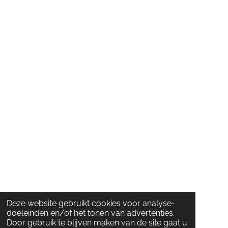
Deze website gebruikt cookies voor analyse-
doeleinden en/of het tonen van advertenties.
Door gebruik te blijven maken van de site gaat u