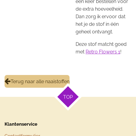
een keer bestellen voor
de extra hoeveelheid.
Dan zorg ik ervoor dat
het je de stof in één
geheel ontvangt.
Deze stof matcht goed
met
Retro Flowers 1
!
Terug naar alle naaistoffen
TOP
Klantenservice
Contactformulier