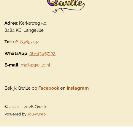
Adres
: Kerkeweg 50,
8484 KC, Langelille
Tel
:
06-83657132
WhatsApp
:
06-83657132
E-mail:
mail@qwille.nl
Bekijk Qwille op
Facebook
en
Instagram
© 2020 - 2026 Qwille
Powered by
JouwWeb