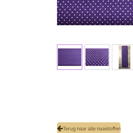
Terug naar alle naaistoffen