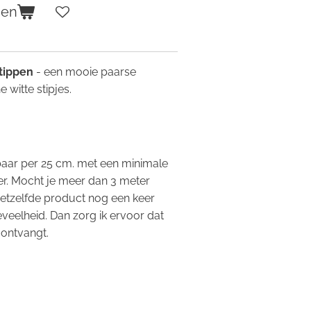
gen
stippen
- een mooie paarse
e witte stipjes.
.
gbaar per 25 cm. met een minimale
r. Mocht je meer dan 3 meter
hetzelfde product nog een keer
eveelheid. Dan zorg ik ervoor dat
 ontvangt.