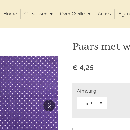
Home
Cursussen
Over Qwille
Acties
Agen
Paars met w
€ 4,25
Afmeting