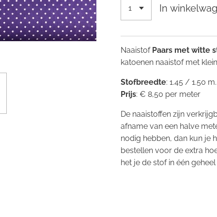
In winkelwa
Naaistof
Paars met witte 
katoenen naaistof met klein
Stofbreedte
: 1.45 / 1.50 m
Prijs
: € 8,50 per meter
De naaistoffen zijn verkrij
afname van een halve mete
nodig hebben, dan kun je 
bestellen voor de extra ho
het je de stof in één geheel