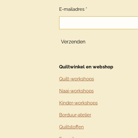
E-mailadres *
Verzenden
Quiltwinkel en webshop
Quilt-workshops
Naai-workshops
Kinder-workshops
Borduur-atelier
Quiltstoffen