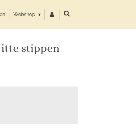
da
Webshop
itte stippen