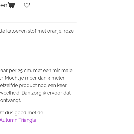
gen
tte katoenen stof met oranje, roze
.
gbaar per 25 cm. met een minimale
r. Mocht je meer dan 3 meter
hetzelfde product nog een keer
eveelheid. Dan zorg ik ervoor dat
 ontvangt.
cht dus goed met de
Autumn Triangle