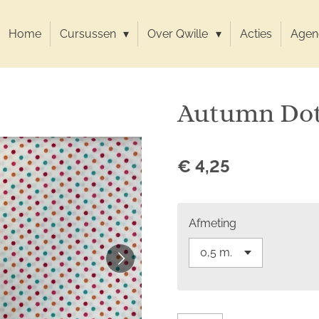
Home
Cursussen
Over Qwille
Acties
Agen
Autumn Do
€ 4,25
Afmeting