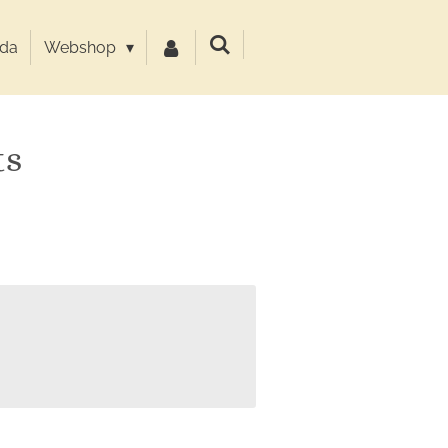
da
Webshop
ts