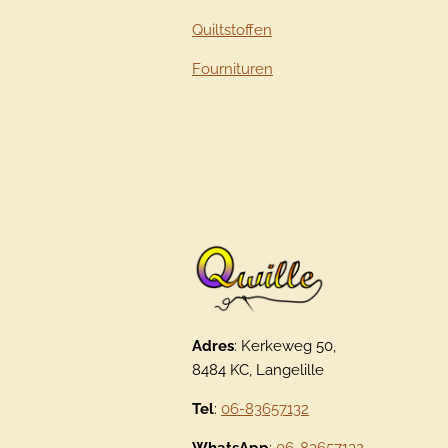
Quiltstoffen
Fournituren
Adres
: Kerkeweg 50,
8484 KC, Langelille
Tel
:
06-83657132