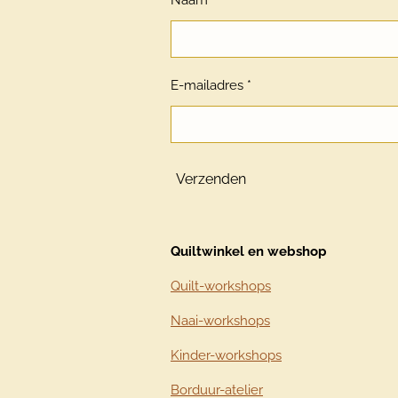
Naam *
E-mailadres *
Verzenden
Quiltwinkel en webshop
Quilt-workshops
Naai-workshops
Kinder-workshops
Borduur-atelier