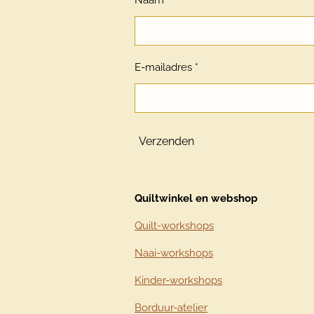
Naam *
E-mailadres *
Verzenden
Quiltwinkel en webshop
Quilt-workshops
Naai-workshops
Kinder-workshops
Borduur-atelier