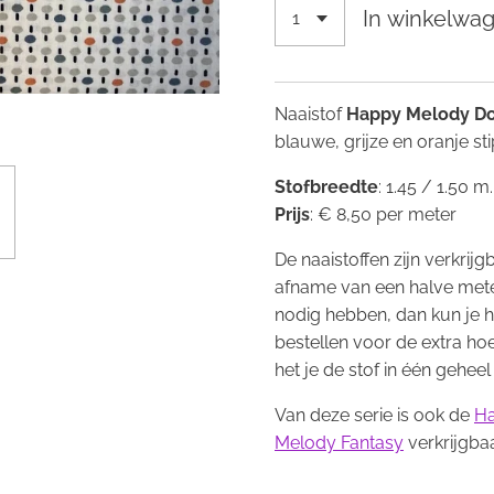
In winkelwa
Naaistof
Happy Melody D
blauwe, grijze en oranje sti
Stofbreedte
: 1.45 / 1.50 m
Prijs
: € 8,50 per meter
De naaistoffen zijn verkrij
afname van een halve mete
nodig hebben, dan kun je 
bestellen voor de extra ho
het je de stof in één geheel
Van deze serie is ook de
Ha
Melody Fantasy
verkrijgbaa