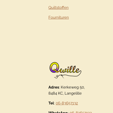
Quiltstoffen
Fournituren
Adres
: Kerkeweg 50,
8484 KC, Langelille
Tel
:
06-83657132