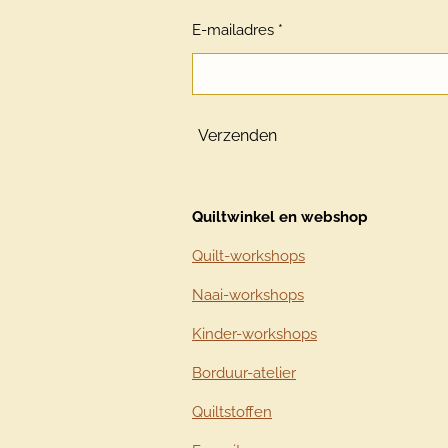
E-mailadres *
Verzenden
Quiltwinkel en webshop
Quilt-workshops
Naai-workshops
Kinder-workshops
Borduur-atelier
Quiltstoffen