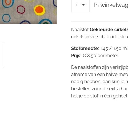
In winkelwa
Naaistof
Gekleurde cirkel
cirkels in verschillende kle
Stofbreedte
: 1.45 / 1.50 m
Prijs
: € 8,50 per meter
De naaistoffen zijn verkrij
afname van een halve mete
nodig hebben, dan kun je 
bestellen voor de extra ho
het je de stof in één geheel