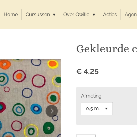
Home
Cursussen
Over Qwille
Acties
Agen
Gekleurde c
€ 4,25
Afmeting