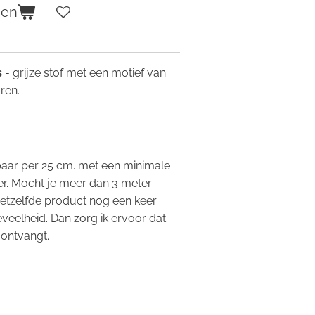
gen
s
- grijze stof met een motief van
uren.
.
gbaar per 25 cm. met een minimale
r. Mocht je meer dan 3 meter
hetzelfde product nog een keer
eveelheid. Dan zorg ik ervoor dat
 ontvangt.