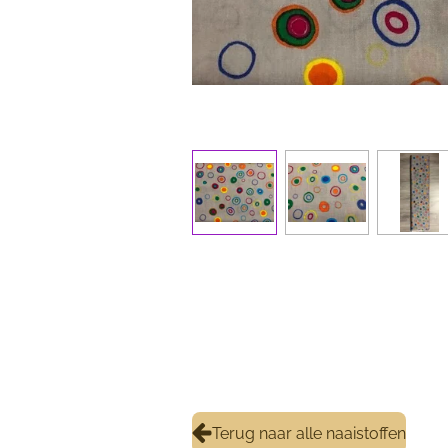
Terug naar alle naaistoffen