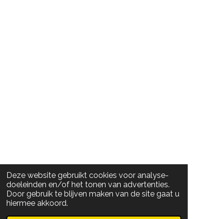
Deze website gebruikt cookies voor analyse-
doeleinden en/of het tonen van advertenties.
Door gebruik te blijven maken van de site gaat u
hiermee akkoord.