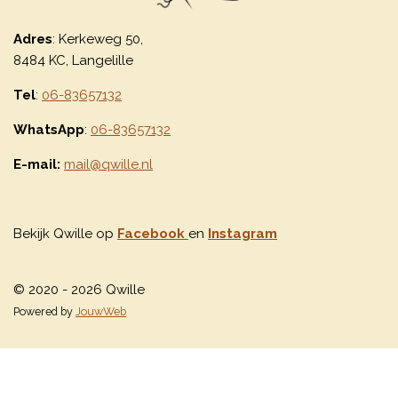
Adres
: Kerkeweg 50,
8484 KC, Langelille
Tel
:
06-83657132
WhatsApp
:
06-83657132
E-mail:
mail@qwille.nl
Bekijk Qwille op
Facebook
en
Instagram
© 2020 - 2026 Qwille
Powered by
JouwWeb