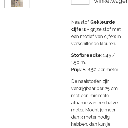
winkelwage
Naaistof
Gekleurde
cijfers
- grijze stof met
een motief van cijfers in
verschillende kleuren.
Stofbreedte
: 1.45 /
1.50 m.
Prijs
: € 8,50 per meter
De naaistoffen zijn
verkrijgbaar per 25 cm.
met een minimale
afname van een halve
meter. Mocht je meer
dan 3 meter nodig
hebben, dan kun je