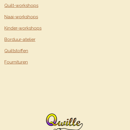
Quilt-workshops
Naai-workshops
Kinder-workshops
Borduur-atelier
Quiltstoffen
Fournituren