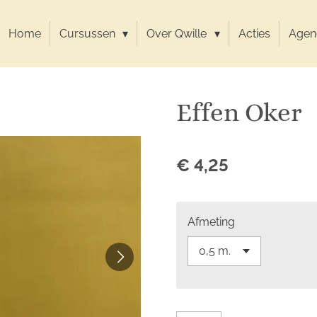
Home
Cursussen
Over Qwille
Acties
Agen
Effen Oker
€ 4,25
Afmeting