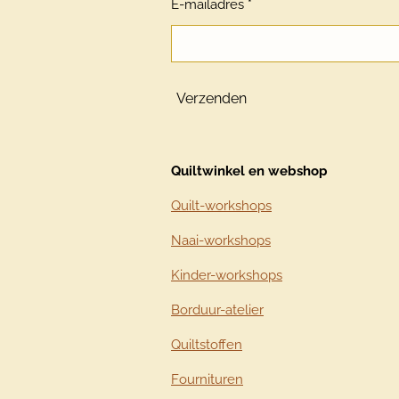
E-mailadres *
Verzenden
Quiltwinkel en webshop
Quilt-workshops
Naai-workshops
Kinder-workshops
Borduur-atelier
Quiltstoffen
Fournituren