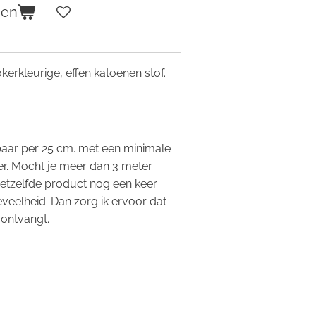
gen
okerkleurige, effen katoenen stof.
.
gbaar per 25 cm. met een minimale
r. Mocht je meer dan 3 meter
hetzelfde product nog een keer
eveelheid. Dan zorg ik ervoor dat
 ontvangt.