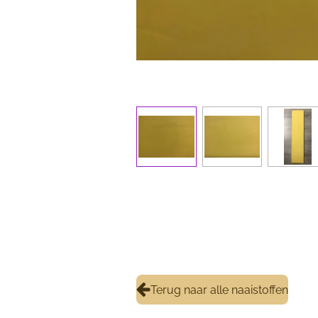
Terug naar alle naaistoffen