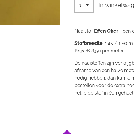
In winkelwa
Naaistof
Effen Oker
- een 
Stofbreedte
: 1.45 / 1.50 m
Prijs
: € 8,50 per meter
De naaistoffen zijn verkrij
afname van een halve mete
nodig hebben, dan kun je 
bestellen voor de extra ho
het je de stof in één geheel