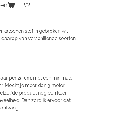
gen
n katoenen stof in gebroken wit
n daarop van verschillende soorten
.
gbaar per 25 cm. met een minimale
r. Mocht je meer dan 3 meter
hetzelfde product nog een keer
eveelheid. Dan zorg ik ervoor dat
 ontvangt.