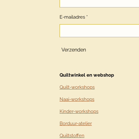
E-mailadres *
Verzenden
Quiltwinkel en webshop
Quilt-workshops
Naai-workshops
Kinder-workshops
Borduur-atelier
Quiltstoffen