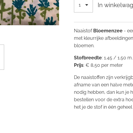
In winkelwa
Naaistof
Bloemenzee
- ee
met kleurrijke afbeeldinge
bloemen.
Stofbreedte
: 1.45 / 1.50 m
Prijs
: € 8,50 per meter
De naaistoffen zijn verkrij
afname van een halve mete
nodig hebben, dan kun je 
bestellen voor de extra ho
het je de stof in één geheel