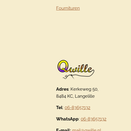
Fournituren
Adres
: Kerkeweg 50,
8484 KC, Langelille
Tel
:
06-83657132
WhatsApp
:
06-83657132
E-mail:
mail@qwille.nl