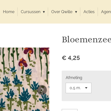
Home
Cursussen
Over Qwille
Acties
Agen
Bloemenze
€ 4,25
Afmeting