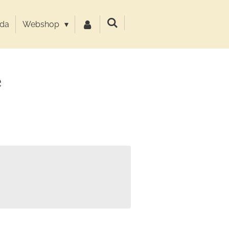
da
Webshop
e