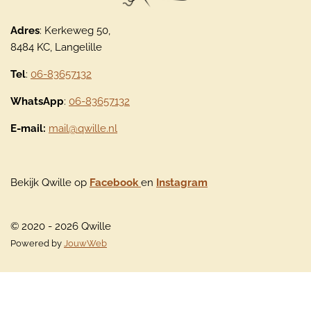
Adres
: Kerkeweg 50,
8484 KC, Langelille
Tel
:
06-83657132
WhatsApp
:
06-83657132
E-mail:
mail@qwille.nl
Bekijk Qwille op
Facebook
en
Instagram
© 2020 - 2026 Qwille
Powered by
JouwWeb