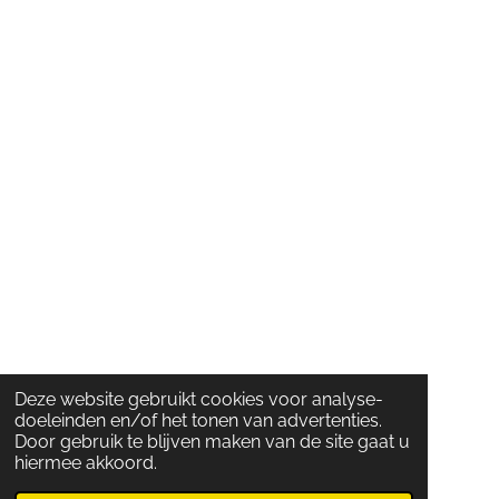
Deze website gebruikt cookies voor analyse-
doeleinden en/of het tonen van advertenties.
Door gebruik te blijven maken van de site gaat u
hiermee akkoord.