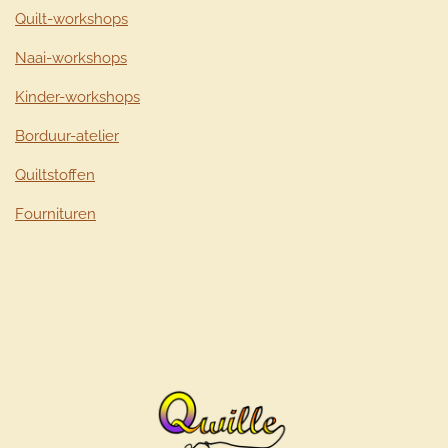
Quilt-workshops
Naai-workshops
Kinder-workshops
Borduur-atelier
Quiltstoffen
Fournituren