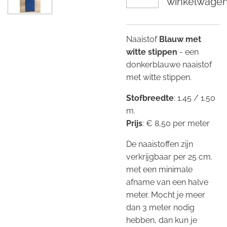
winkelwage
Naaistof
Blauw met
witte stippen
- een
donkerblauwe naaistof
met witte stippen.
Stofbreedte
: 1.45 / 1.50
m.
Prijs
: € 8,50 per meter
De naaistoffen zijn
verkrijgbaar per 25 cm.
met een minimale
afname van een halve
meter. Mocht je meer
dan 3 meter nodig
hebben, dan kun je