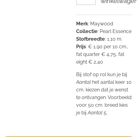
winkelwage
Merk
: Maywood
Collectie
: Pearl Essence
Stofbreedte
: 1,10 m.
Prijs
: € 1,90 per 10 cm.,
fat quarter € 4,75, fat
eight € 2,40
Bij stof op rol kun je bij
Aantal
het aantal keer 10
cm. kiezen dat je wenst
te ontvangen. Voorbeeld:
voor 50 cm. breed kies
je bij
Aantal
5.