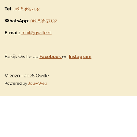
Tel
:
06-83657132
WhatsApp
:
06-83657132
E-mail:
mail@qwille.nl
Bekijk Qwille op
Facebook
en
Instagram
© 2020 - 2026 Qwille
Powered by
JouwWeb