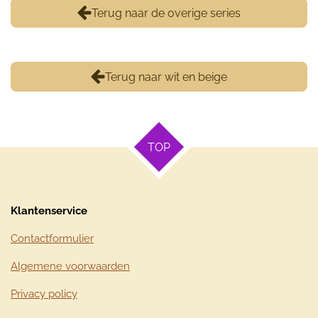
Terug naar de overige series
Terug naar wit en beige
TOP
Klantenservice
Contactformulier
Algemene voorwaarden
Privacy policy