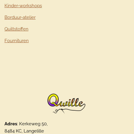
Kinder-workshops
Borduur-atelier
Quiltstoffen
Fournituren
Adres
: Kerkeweg 50,
8484 KC, Langelille