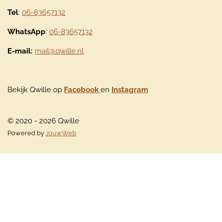
Tel
:
06-83657132
WhatsApp
:
06-83657132
E-mail:
mail@qwille.nl
Bekijk Qwille op
Facebook
en
Instagram
© 2020 - 2026 Qwille
Powered by
JouwWeb