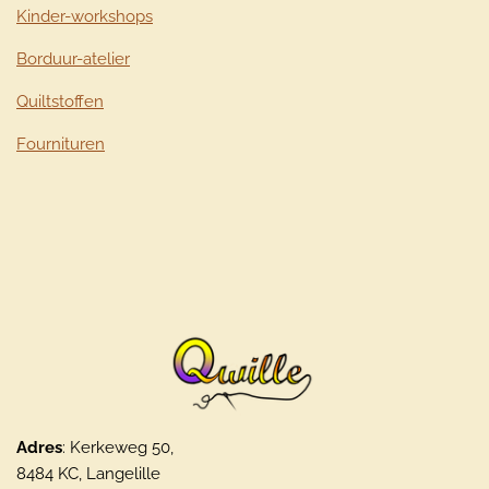
Kinder-workshops
Borduur-atelier
Quiltstoffen
Fournituren
Adres
: Kerkeweg 50,
8484 KC, Langelille