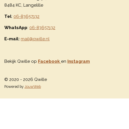
8484 KC, Langelille
Tel
:
06-83657132
WhatsApp
:
06-83657132
E-mail:
mail@qwille.nl
Bekijk Qwille op
Facebook
en
Instagram
© 2020 - 2026 Qwille
Powered by
JouwWeb