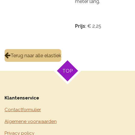
meter lang.
Prijs
: € 2,25
Terug naar alle elastiek
TOP
Klantenservice
Contactformulier
Algemene voorwaarden
Privacy policy