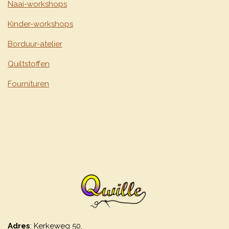
Naai-workshops
Kinder-workshops
Borduur-atelier
Quiltstoffen
Fournituren
Adres
: Kerkeweg 50,