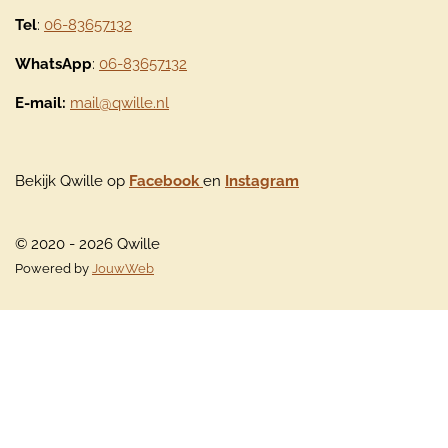
Tel
:
06-83657132
WhatsApp
:
06-83657132
E-mail:
mail@qwille.nl
Bekijk Qwille op
Facebook
en
Instagram
© 2020 - 2026 Qwille
Powered by
JouwWeb