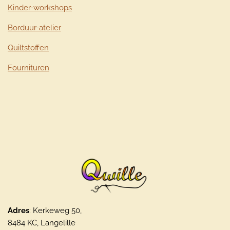
Kinder-workshops
Borduur-atelier
Quiltstoffen
Fournituren
Adres
: Kerkeweg 50,
8484 KC, Langelille