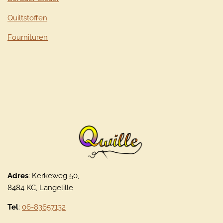
Quiltstoffen
Fournituren
Adres
: Kerkeweg 50,
8484 KC, Langelille
Tel
:
06-83657132